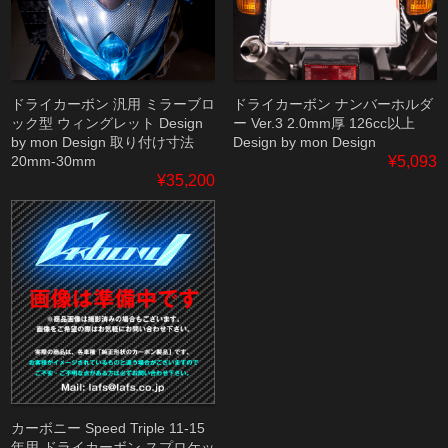
ドライカーボン 汎用 ミラーブロ
ドライカーボン ナンバーホルダ
ック型 ウィングレット Design
ー Ver.3 2.0mm厚 126cc以上
by mon Design 取り付け寸法
Design by mon Design
20mm-30mm
¥5,093
¥35,200
カーボニー Speed Triple 11-15
年用 ドライカーボン スプロケッ