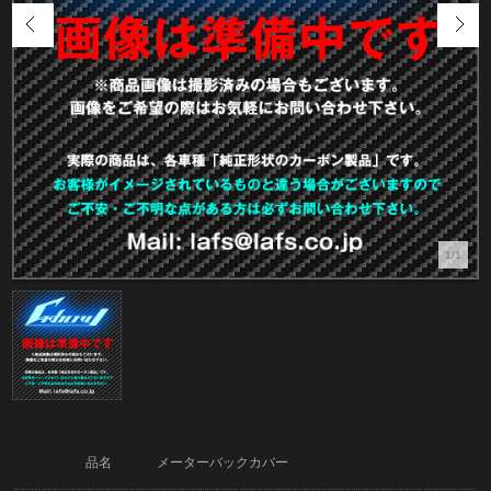
1/1
品名
メーターバックカバー