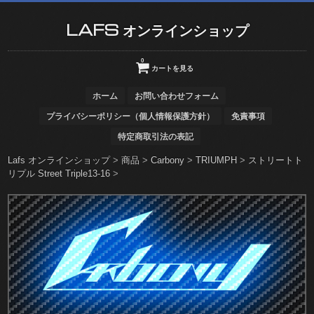
LAFS オンラインショップ
0
カートを見る
ホーム
お問い合わせフォーム
プライバシーポリシー（個人情報保護方針）
免責事項
特定商取引法の表記
Lafs オンラインショップ
>
商品
>
Carbony
>
TRIUMPH
>
ストリートト
リプル Street Triple13-16
>