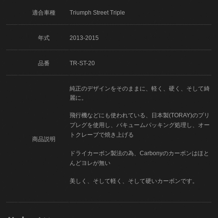
適合車種
Triumph Street Triple
年式
2013-2015
品番
TR-ST-20
純正のデザインをそのままに、軽く、硬く、そして綺
麗に。
飛行機などにも使われている、日本製(TORAY)のプリ
プレグを使用し、バキュームパッキング処理し、オー
トクレーブで焼き上げる
商品説明
ドライカーボン製法の為、Carbonyのカーボンはほと
んどヨレが無い
美しく、そして軽く、そして硬いカーボンです。