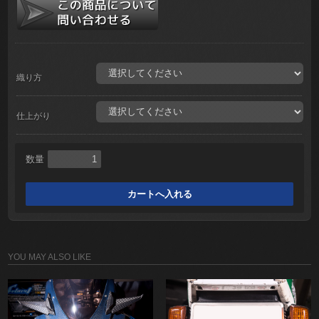
織り方
仕上がり
数量
YOU MAY ALSO LIKE