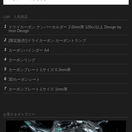
Lafs 人気商品
ドライカーボン ナンバーホルダー 2.0mm厚 126cc以上 Design by
mon Design
[限定販売!]ドライカーボン カーボントランプ
カーボンバインダー A4
カーボンリング
カーボンプレート Lサイズ 0.3mm厚
3Dカーボンシート
カーボンプレート Lサイズ 1mm厚
お客さまギャラリー