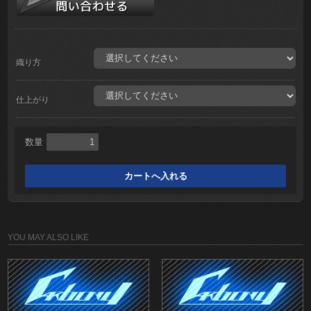
織り方
仕上がり
数量
YOU MAY ALSO LIKE