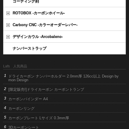
コーティング剤
ROTOBOX -カーボンホイール-
Carbony CNC -カラーオーダーレバー-
デザインカウル -Arcobaleno-
ナンバーストラップ
Lafs 人気商品
ドライカーボン ナンバーホルダー 2.0mm厚 126cc以上 Design by
mon Design
[限定販売!]ドライカーボン カーボントランプ
カーボンバインダー A4
カーボンリング
カーボンプレート Lサイズ 0.3mm厚
3Dカーボンシート