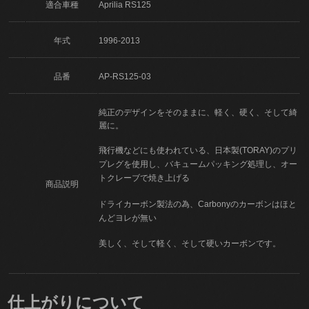
適合車種
Aprilia RS125
年式
1996-2013
品番
AP-RS125-03
純正のデザインをそのままに、軽く、硬く、そして綺
麗に。
飛行機などにも使われている、日本製(TORAY)のプリ
プレグを使用し、バキュームパッキング処理し、オー
トクレーブで焼き上げる
商品説明
ドライカーボン製法の為、Carbonyのカーボンはほと
んどヨレが無い
美しく、そして軽く、そして硬いカーボンです。
仕上がりについて