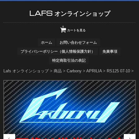
LAFS オンラインショップ
0
カートを見る
ホーム
お問い合わせフォーム
プライバシーポリシー（個人情報保護方針）
免責事項
特定商取引法の表記
Lafs オンラインショップ
>
商品
>
Carbony
>
APRILIA
>
RS125 07-10
>