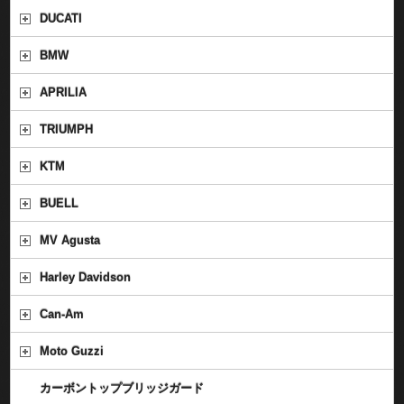
DUCATI
BMW
APRILIA
TRIUMPH
KTM
BUELL
MV Agusta
Harley Davidson
Can-Am
Moto Guzzi
カーボントップブリッジガード