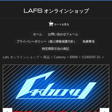
LAFS オンラインショップ
0
カートを見る
ホーム
お問い合わせフォーム
プライバシーポリシー（個人情報保護方針）
免責事項
特定商取引法の表記
Lafs オンラインショップ
>
商品
>
Carbony
>
BMW
>
S1000XR 15-
>