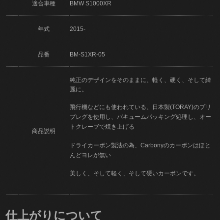
適合車種
BMW S1000XR
年式
2015-
品番
BM-S1XR-05
純正のデザインをそのままに、軽く、硬く、そして綺
麗に。
飛行機などにも使われている、日本製(TORAY)のプリ
プレグを使用し、バキュームパッキング処理し、オー
トクレーブで焼き上げる
商品説明
ドライカーボン製法の為、Carbonyのカーボンはほと
んどヨレが無い
美しく、そして軽く、そして硬いカーボンです。
仕上がりについて