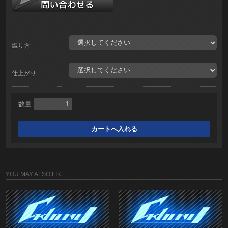
織り方
仕上がり
数量
YOU MAY ALSO LIKE