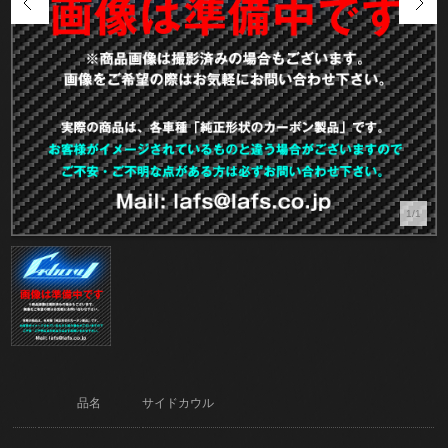
1/1
品名
サイドカウル