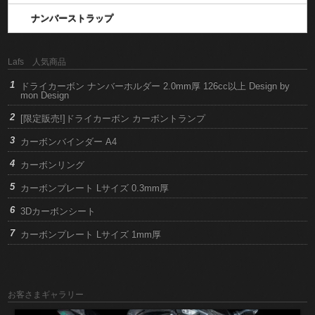
ナンバーストラップ
Lafs 人気商品
ドライカーボン ナンバーホルダー 2.0mm厚 126cc以上 Design by
mon Design
[限定販売!]ドライカーボン カーボントランプ
カーボンバインダー A4
カーボンリング
カーボンプレート Lサイズ 0.3mm厚
3Dカーボンシート
カーボンプレート Lサイズ 1mm厚
お客さまギャラリー