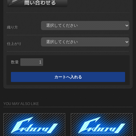
織り方
仕上がり
数量
YOU MAY ALSO LIKE