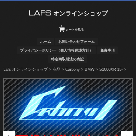
LAFS オンラインショップ
0
カートを見る
ホーム
お問い合わせフォーム
プライバシーポリシー（個人情報保護方針）
免責事項
特定商取引法の表記
Lafs オンラインショップ
>
商品
>
Carbony
>
BMW
>
S1000XR 15-
>