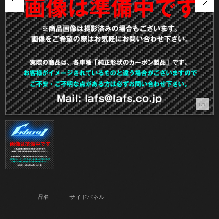
1/1
品名
サイドパネル