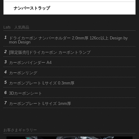
ナンバーストラップ
Lafs 人気商品
ドライカーボン ナンバーホルダー 2.0mm厚 126cc以上 Design by
mon Design
[限定販売!]ドライカーボン カーボントランプ
カーボンバインダー A4
カーボンリング
カーボンプレート Lサイズ 0.3mm厚
3Dカーボンシート
カーボンプレート Lサイズ 1mm厚
お客さまギャラリー