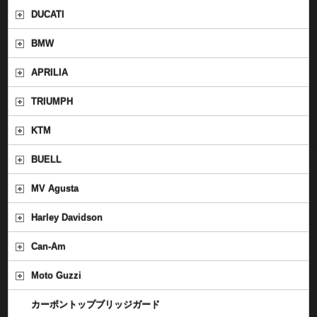
DUCATI
BMW
APRILIA
TRIUMPH
KTM
BUELL
MV Agusta
Harley Davidson
Can-Am
Moto Guzzi
カーボントップブリッジガード