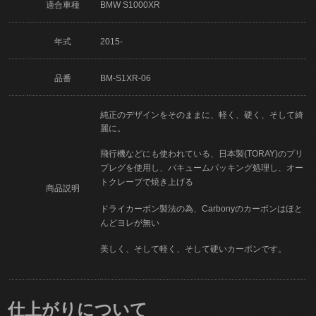
適合車種
BMW S1000XR
年式
2015-
品番
BM-S1XR-06
純正のデザインをそのままに、軽く、硬く、そして綺
麗に。
飛行機などにも使われている、日本製(TORAY)のプリ
プレグを使用し、バキュームパッキング処理し、オー
トクレーブで焼き上げる
商品説明
ドライカーボン製法の為、Carbonyのカーボンはほと
んどヨレが無い
美しく、そして軽く、そして硬いカーボンです。
仕上がりについて