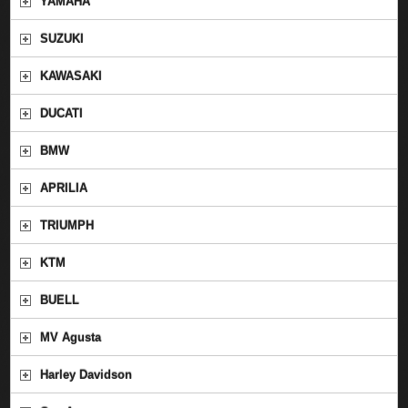
YAMAHA
SUZUKI
KAWASAKI
DUCATI
BMW
APRILIA
TRIUMPH
KTM
BUELL
MV Agusta
Harley Davidson