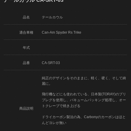
品名
テールカウル
適合車種
Can-Am Spyder Rs Trike
年式
品番
CA-SRT-03
純正のデザインをそのままに、軽く、硬く、そして綺
麗に。
飛行機などにも使われている、日本製(TORAY)のプリ
プレグを使用し、バキュームパッキング処理し、オー
トクレーブで焼き上げる
商品説明
ドライカーボン製法の為、Carbonyのカーボンはほと
んどヨレが無い