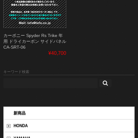
カーボニー Spyder Rs Trike 年
用 ドライカーボン サイドパネル
CA-SRT-06
¥40,700
キーワード検索
新商品
HONDA