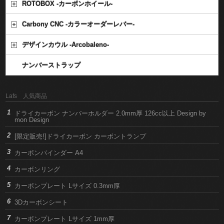
ROTOBOX -カーボンホイール-
Carbony CNC -カラーオーダーレバー-
デザインカウル -Arcobaleno-
ナンバーストラップ
Lafs 人気商品
ドライカーボン ナンバーホルダー 2.0mm厚 126cc以上 Design by
mon Design
[限定販売!]ドライカーボン カーボントランプ
カーボンバインダー A4
カーボンリング
カーボンプレート Lサイズ 0.3mm厚
3Dカーボンシート
カーボンプレート Lサイズ 1mm厚