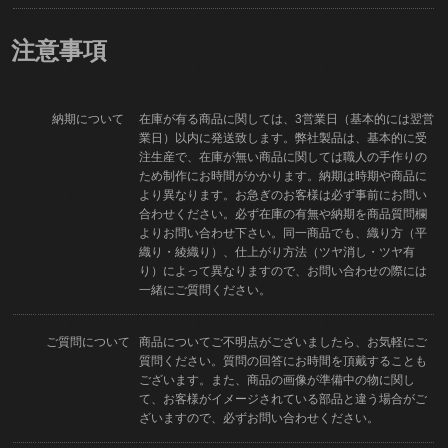
注意事項
納期について
在庫が有る商品に関しては、3営業日（基本的には翌営
業日）以内に発送致します。弊社製品は、基本的に受
注生産で、在庫が無い商品に関しては職人の手作りの
ため制作にお時間がかかります。納期は時期や商品に
より異なります。お急ぎのお客様は必ず事前にお問い
合わせください。必ず在庫の有無や納期を商品質問欄
よりお問い合わせ下さい。同一商品でも、織り方（平
織り・綾織り）、仕上がり方法（ツヤ消し・ツヤ有
り）によって異なりますので、お問い合わせの際には
一緒にご質問ください。
ご質問について
商品についてご不明点がございましたら、お気軽にご
質問ください。質問の回答にお時間を頂戴することも
ございます。また、商品の画像が準備中の物に関し
て、お客様がイメージされている部品と違う場合がご
ざいますので、必ずお問い合わせください。