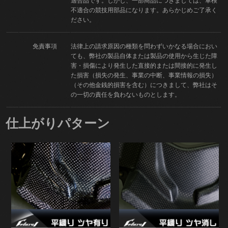
適合品です。しかし、一部商品につきましては、車検
不適合の競技用部品になります。あらかじめご了承く
ださい。
免責事項
法律上の請求原因の種類を問わずいかなる場合におい
ても、弊社の製品自体または製品の使用から生じた障
害・損傷により発生した直接的または間接的に発生し
た損害（損失の発生、事業の中断、事業情報の損失）
（その他金銭的損害を含む）につきまして、弊社はそ
の一切の責任を負わないものとします。
仕上がりパターン