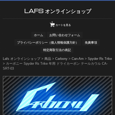
LAFS オンラインショップ
0
カートを見る
ホーム
お問い合わせフォーム
プライバシーポリシー（個人情報保護方針）
免責事項
特定商取引法の表記
Lafs オンラインショップ
>
商品
>
Carbony
>
Can-Am
>
Spyder Rs Trike
>
カーボニー Spyder Rs Trike 年用 ドライカーボン テールカウル CA-
SRT-03