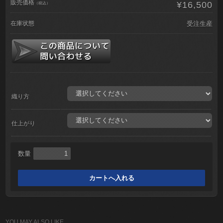
販売価格
¥16,500
（税込）
在庫状態
受注生産
織り方
仕上がり
数量
YOU MAY ALSO LIKE