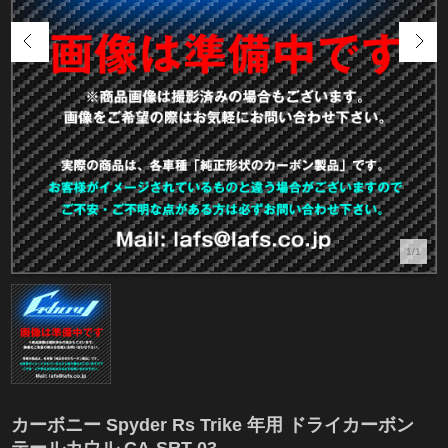
1/1
カーボニー Spyder Rs Trike 年用 ドライカーボン
テールカウル CA-SRT-03