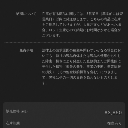
納期について
在庫が有る商品に関しては、3営業日（基本的には翌
営業日）以内に発送致します。こちらの商品は在庫
をご用意しておりますが、大量注文などがあった場
合、ロット生産なので納期にお時間がかかる場合が
ございます。
免責事項
法律上の請求原因の種類を問わずいかなる場合にお
いても、弊社の製品自体または製品の使用から生じ
た障害・損傷により発生した直接的または間接的に
発生した損害（損失の発生、事業の中断、事業情報
の損失）（その他金銭的損害を含む）につきまし
て、弊社はその一切の責任を負わないものとしま
す。
販売価格
¥3,850
（税込）
在庫状態
在庫有り