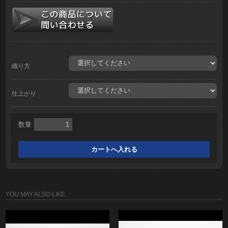
織り方
仕上がり
数量
YOU MAY ALSO LIKE