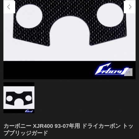
1/1
カーボニー XJR400 93-07年用 ドライカーボン トッ
プブリッジガード