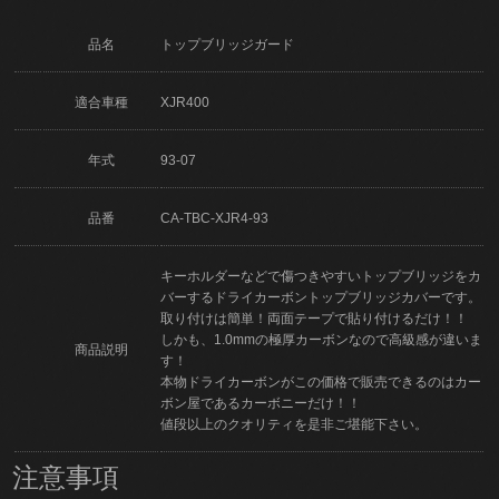
品名
トップブリッジガード
適合車種
XJR400
年式
93-07
品番
CA-TBC-XJR4-93
キーホルダーなどで傷つきやすいトップブリッジをカ
バーするドライカーボントップブリッジカバーです。
取り付けは簡単！両面テープで貼り付けるだけ！！
しかも、1.0mmの極厚カーボンなので高級感が違いま
商品説明
す！
本物ドライカーボンがこの価格で販売できるのはカー
ボン屋であるカーボニーだけ！！
値段以上のクオリティを是非ご堪能下さい。
注意事項