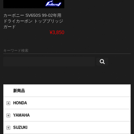
カーボニー SV650S 99-02年用
ドライカーボン トップブリッジ
ガード
¥3,850
キーワード検索
新商品
HONDA
YAMAHA
SUZUKI