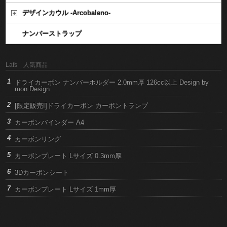
デザインカウル -Arcobaleno-
ナンバーストラップ
Lafs 人気商品
ドライカーボン ナンバーホルダー 2.0mm厚 126cc以上 Design by
mon Design
[限定販売!]ドライカーボン カーボントランプ
カーボンバインダー A4
カーボンリング
カーボンプレート Lサイズ 0.3mm厚
3Dカーボンシート
カーボンプレート Lサイズ 1mm厚