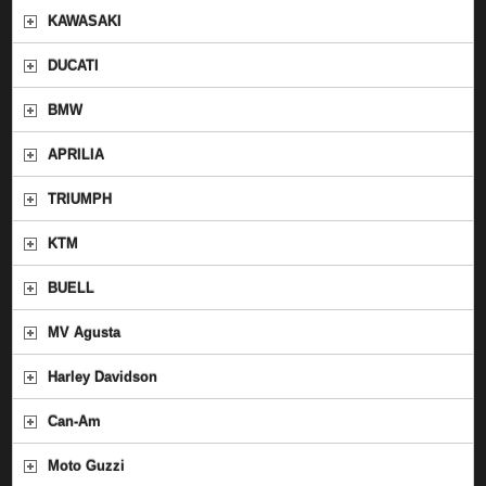
KAWASAKI
DUCATI
BMW
APRILIA
TRIUMPH
KTM
BUELL
MV Agusta
Harley Davidson
Can-Am
Moto Guzzi