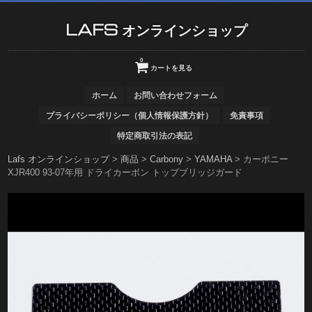
LAFS オンラインショップ
0
カートを見る
ホーム
お問い合わせフォーム
プライバシーポリシー（個人情報保護方針）
免責事項
特定商取引法の表記
Lafs オンラインショップ
>
商品
>
Carbony
>
YAMAHA
>
カーボニー
XJR400 93-07年用 ドライカーボン トップブリッジガード