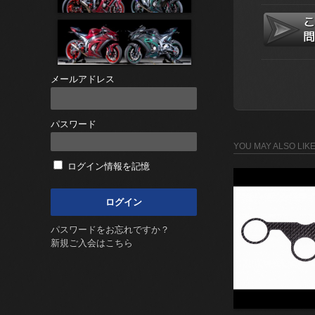
メールアドレス
パスワード
YOU MAY ALSO LIK
ログイン情報を記憶
パスワードをお忘れですか？
新規ご入会はこちら