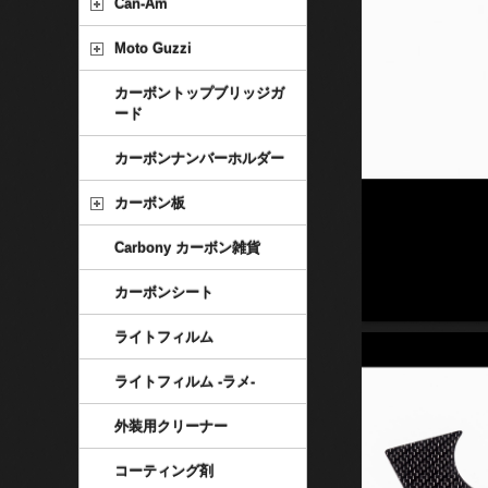
Can-Am
Moto Guzzi
カーボントップブリッジガ
ード
カーボンナンバーホルダー
カーボン板
Carbony カーボン雑貨
カーボンシート
ライトフィルム
ライトフィルム -ラメ-
外装用クリーナー
コーティング剤