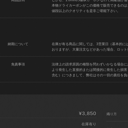
本物ドライカーボンがこの価格で販売できるのは
値段以上のクオリティを是非ご堪能下さい。
納期について
在庫が有る商品に関しては、3営業日（基本的に
おりますが、大量注文などがあった場合、ロット
免責事項
法律上の請求原因の種類を問わずいかなる場合に
より発生した直接的または間接的に発生した損害
含む）につきまして、弊社はその一切の責任を負
¥3,850
）
織り方
在庫有り