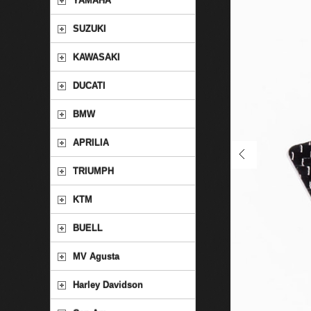
YAMAHA
SUZUKI
KAWASAKI
DUCATI
BMW
APRILIA
TRIUMPH
KTM
BUELL
MV Agusta
Harley Davidson