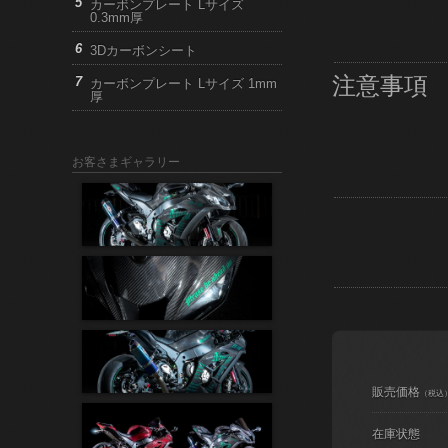
カーボンプレート Lサイズ
0.3mm厚
3Dカーボンシート
注意事項
カーボンプレート Lサイズ 1mm
厚
お客さまギャラリー
販売価格
（税込
在庫状態