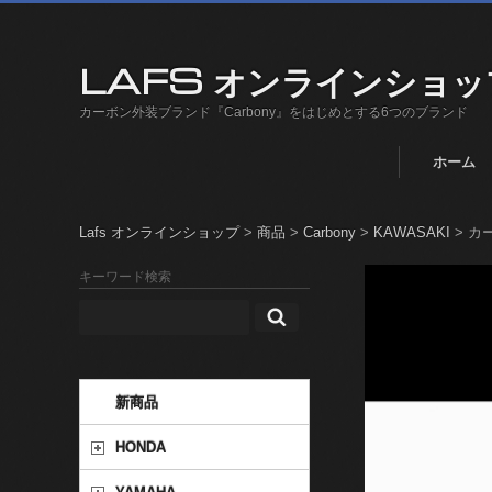
LAFS オンラインショッ
カーボン外装ブランド『Carbony』をはじめとする6つのブランド
ホーム
Lafs オンラインショップ
>
商品
>
Carbony
>
KAWASAKI
>
カー
キーワード検索
新商品
HONDA