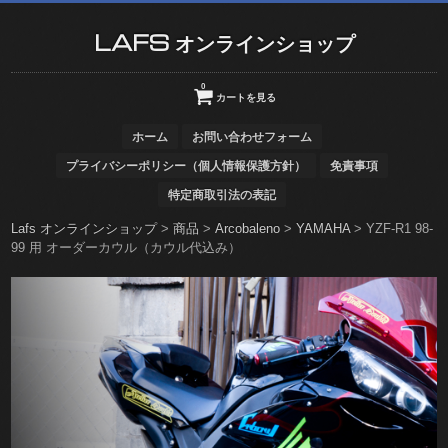
LAFS オンラインショップ
0
カートを見る
ホーム
お問い合わせフォーム
プライバシーポリシー（個人情報保護方針）
免責事項
特定商取引法の表記
Lafs オンラインショップ
>
商品
>
Arcobaleno
>
YAMAHA
>
YZF-R1 98-
99 用 オーダーカウル（カウル代込み）