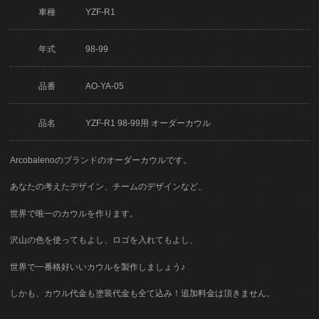
車種
YZF-R1
年式
98-99
品番
AO-YA-05
品名
YZF-R1 98-99用 オーダーカウル
Arcobalenoのブランドのオーダーカウルです。
あなたの考えたデザイン、チームのデザインなど、
世界で唯一のカウルを作ります。
沢山の色を使ってもよし、ロゴを入れてもよし、
世界で一番格好いいカウルを製作しましょう♪
しかも、カウル代金も塗装代金も全て込み！追加料金は頂きません。