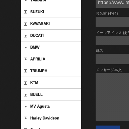
YAMAHA
SUZUKI
お名前 (必須)
KAWASAKI
メールアドレス (必
DUCATI
BMW
題名
APRILIA
メッセージ本文
TRIUMPH
KTM
BUELL
MV Agusta
Harley Davidson