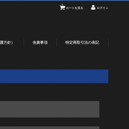
0
カートを見る
ログイン
護方針）
免責事項
特定商取引法の表記