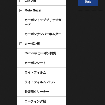
Can-Am
Moto Guzzi
カーボントップブリッジガ
ード
カーボンナンバーホルダー
カーボン板
Carbony カーボン雑貨
カーボンシート
ライトフィルム
ライトフィルム -ラメ-
外装用クリーナー
コーティング剤