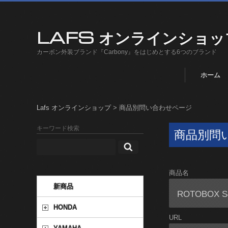
LAFS オンラインショッ
カーボン外装ブランド『Carbony』をはじめとする6つのブランド
ホーム
Lafs オンラインショップ
>
商品別問い合わせページ
キーワード検索
商品別問
商品名
新商品
HONDA
URL