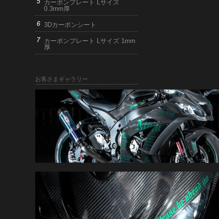
カーボンプレート Lサイズ
0.3mm厚
3Dカーボンシート
カーボンプレート Lサイズ 1mm
厚
お客さまギャラリー