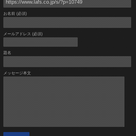
お名前 (必須)
メールアドレス (必須)
題名
メッセージ本文