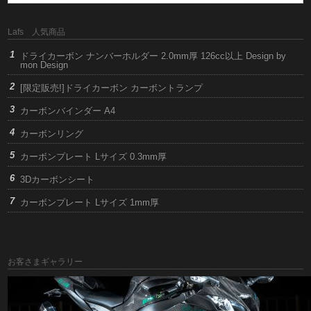
Lafs 人気商品
ドライカーボン ナンバーホルダー 2.0mm厚 126cc以上 Design by
mon Design
[限定販売!]ドライカーボン カーボントランプ
カーボンバインダー A4
カーボンリング
カーボンプレート Lサイズ 0.3mm厚
3Dカーボンシート
カーボンプレート Lサイズ 1mm厚
お客さまギャラリー