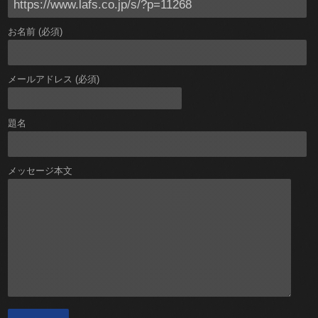
お名前 (必須)
メールアドレス (必須)
題名
メッセージ本文