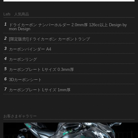
Lafs 人気商品
ドライカーボン ナンバーホルダー 2.0mm厚 126cc以上 Design by
mon Design
[限定販売!]ドライカーボン カーボントランプ
カーボンバインダー A4
カーボンリング
カーボンプレート Lサイズ 0.3mm厚
3Dカーボンシート
カーボンプレート Lサイズ 1mm厚
お客さまギャラリー