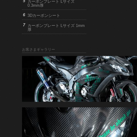
カーボンプレート Lサイズ
0.3mm厚
3Dカーボンシート
カーボンプレート Lサイズ 1mm
厚
お客さまギャラリー