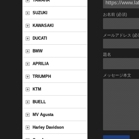
YAMAHA
SUZUKI
お名前 (必須)
KAWASAKI
メールアドレス (必
DUCATI
BMW
題名
APRILIA
メッセージ本文
TRIUMPH
KTM
BUELL
MV Agusta
Harley Davidson