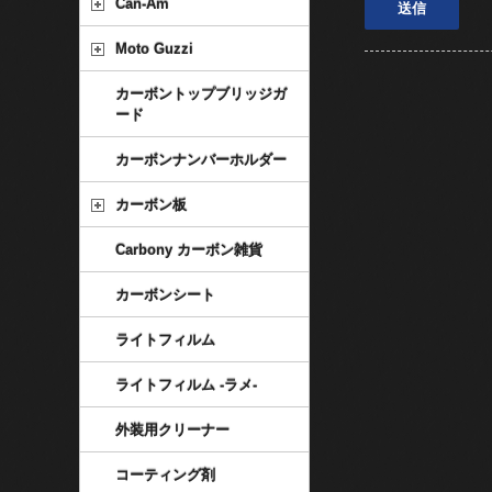
Can-Am
Moto Guzzi
カーボントップブリッジガ
ード
カーボンナンバーホルダー
カーボン板
Carbony カーボン雑貨
カーボンシート
ライトフィルム
ライトフィルム -ラメ-
外装用クリーナー
コーティング剤