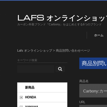
LAFS オンラインショッ
カーボン外装ブランド『Carbony』をはじめとする6つのブランド
ホーム
Lafs オンラインショップ
>
商品別問い合わせページ
キーワード検索
商品別問
商品名
新商品
HONDA
URL