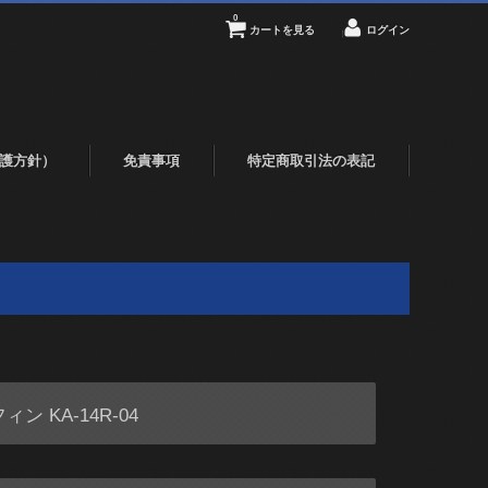
0
カートを見る
ログイン
護方針）
免責事項
特定商取引法の表記