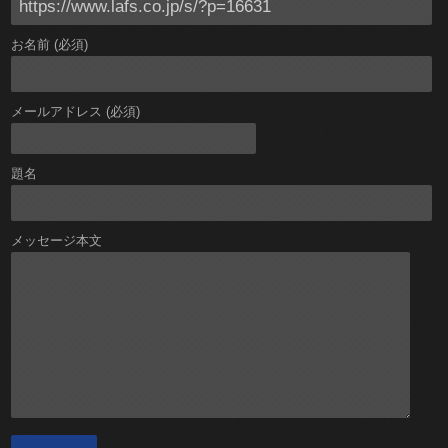
お名前 (必須)
メールアドレス (必須)
題名
メッセージ本文