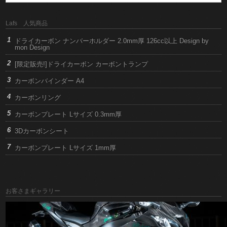
Lafs 人気商品
ドライカーボン ナンバーホルダー 2.0mm厚 126cc以上 Design by
mon Design
[限定販売!]ドライカーボン カーボントランプ
カーボンバインダー A4
カーボンリング
カーボンプレート Lサイズ 0.3mm厚
3Dカーボンシート
カーボンプレート Lサイズ 1mm厚
お客さまギャラリー