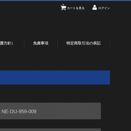
0
カートを見る
ログイン
護方針）
免責事項
特定商取引法の表記