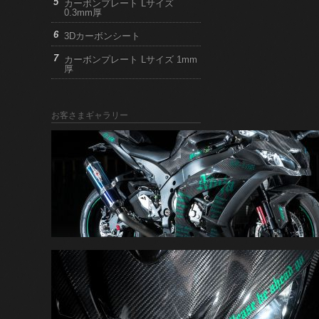
カーボンプレート Lサイズ
0.3mm厚
3Dカーボンシート
カーボンプレート Lサイズ 1mm
厚
お客さまギャラリー