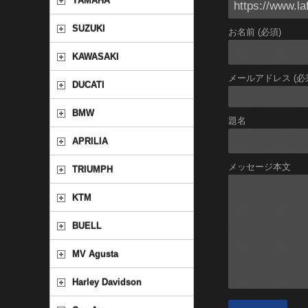
YAMAHA
SUZUKI
お名前 (必須)
KAWASAKI
メールアドレス (必
DUCATI
BMW
題名
APRILIA
メッセージ本文
TRIUMPH
KTM
BUELL
MV Agusta
Harley Davidson