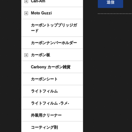
Can-Am
Moto Guzzi
カーボントップブリッジガ
ード
カーボンナンバーホルダー
カーボン板
Carbony カーボン雑貨
カーボンシート
ライトフィルム
ライトフィルム -ラメ-
外装用クリーナー
コーティング剤