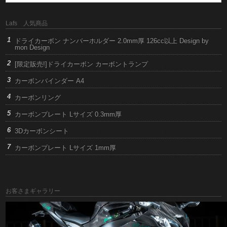
Lafs 人気商品
ドライカーボン ナンバーホルダー 2.0mm厚 126cc以上 Design by
mon Design
[限定販売!]ドライカーボン カーボントランプ
カーボンバインダー A4
カーボンリング
カーボンプレート Lサイズ 0.3mm厚
3Dカーボンシート
カーボンプレート Lサイズ 1mm厚
お客さまギャラリー