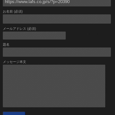
お名前 (必須)
メールアドレス (必須)
題名
メッセージ本文