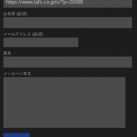
お名前 (必須)
メールアドレス (必須)
題名
メッセージ本文