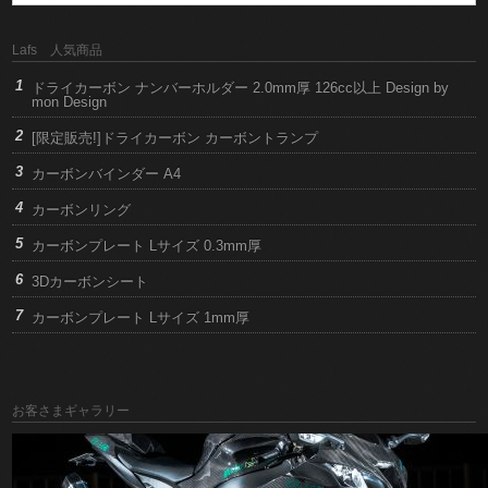
Lafs 人気商品
ドライカーボン ナンバーホルダー 2.0mm厚 126cc以上 Design by
mon Design
[限定販売!]ドライカーボン カーボントランプ
カーボンバインダー A4
カーボンリング
カーボンプレート Lサイズ 0.3mm厚
3Dカーボンシート
カーボンプレート Lサイズ 1mm厚
お客さまギャラリー