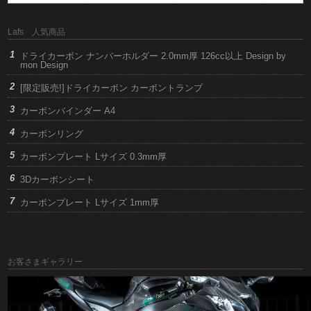
Lafs 人気商品
ドライカーボン ナンバーホルダー 2.0mm厚 126cc以上 Design by
mon Design
[限定販売!]ドライカーボン カーボントランプ
カーボンバインダー A4
カーボンリング
カーボンプレート Lサイズ 0.3mm厚
3Dカーボンシート
カーボンプレート Lサイズ 1mm厚
お客さまギャラリー