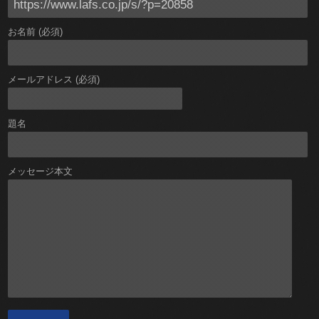
お名前 (必須)
メールアドレス (必須)
題名
メッセージ本文