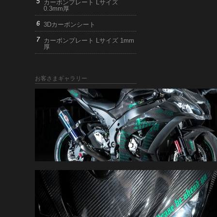
カーボンプレート Lサイズ
0.3mm厚
3Dカーボンシート
カーボンプレート Lサイズ 1mm
厚
お客さまギャラリー