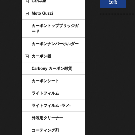
Can-Am
Moto Guzzi
カーボントップブリッジガ
ード
カーボンナンバーホルダー
カーボン板
Carbony カーボン雑貨
カーボンシート
ライトフィルム
ライトフィルム -ラメ-
外装用クリーナー
コーティング剤