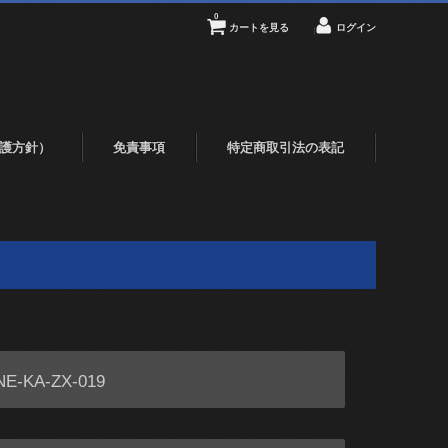
0
カートを見る
ログイン
護方針）
免責事項
特定商取引法の表記