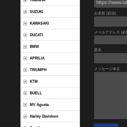
YAMAHA
SUZUKI
お名前 (必須)
KAWASAKI
メールアドレス (必
DUCATI
BMW
題名
APRILIA
メッセージ本文
TRIUMPH
KTM
BUELL
MV Agusta
Harley Davidson