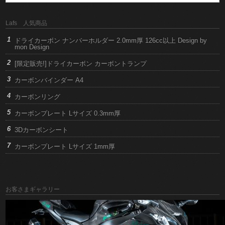
Lafs 人気商品
ドライカーボン ナンバーホルダー 2.0mm厚 126cc以上 Design by
mon Design
[限定販売!]ドライカーボン カーボントランプ
カーボンバインダー A4
カーボンリング
カーボンプレート Lサイズ 0.3mm厚
3Dカーボンシート
カーボンプレート Lサイズ 1mm厚
お客さまギャラリー