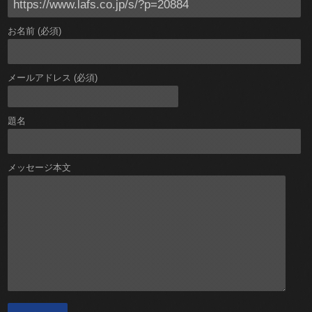
お名前 (必須)
メールアドレス (必須)
題名
メッセージ本文