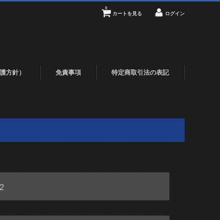
0
カートを見る
ログイン
護方針）
免責事項
特定商取引法の表記