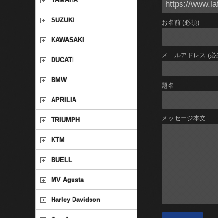
YAMAHA
SUZUKI
お名前 (必須)
KAWASAKI
メールアドレス (必
DUCATI
BMW
題名
APRILIA
メッセージ本文
TRIUMPH
KTM
BUELL
MV Agusta
Harley Davidson