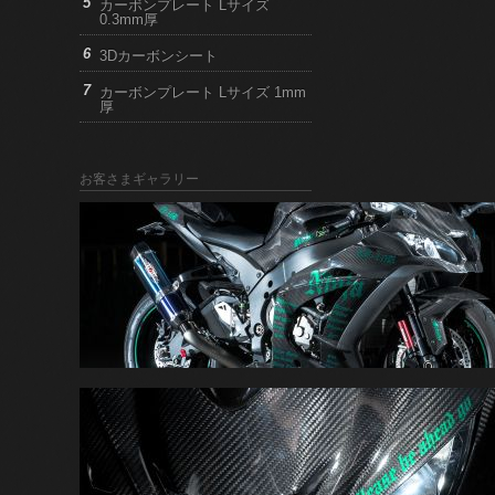
カーボンプレート Lサイズ
0.3mm厚
3Dカーボンシート
カーボンプレート Lサイズ 1mm
厚
お客さまギャラリー