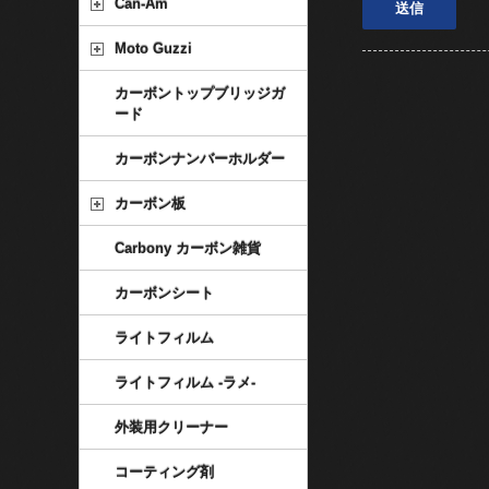
Can-Am
Moto Guzzi
カーボントップブリッジガ
ード
カーボンナンバーホルダー
カーボン板
Carbony カーボン雑貨
カーボンシート
ライトフィルム
ライトフィルム -ラメ-
外装用クリーナー
コーティング剤