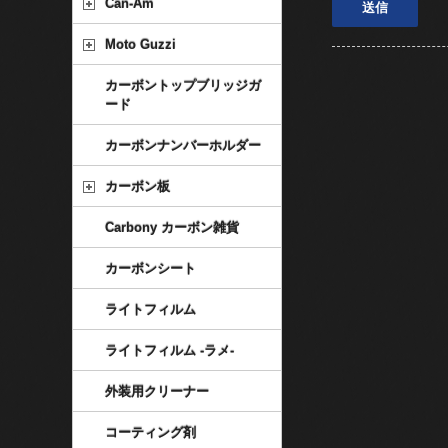
Can-Am
Moto Guzzi
カーボントップブリッジガ
ード
カーボンナンバーホルダー
カーボン板
Carbony カーボン雑貨
カーボンシート
ライトフィルム
ライトフィルム -ラメ-
外装用クリーナー
コーティング剤