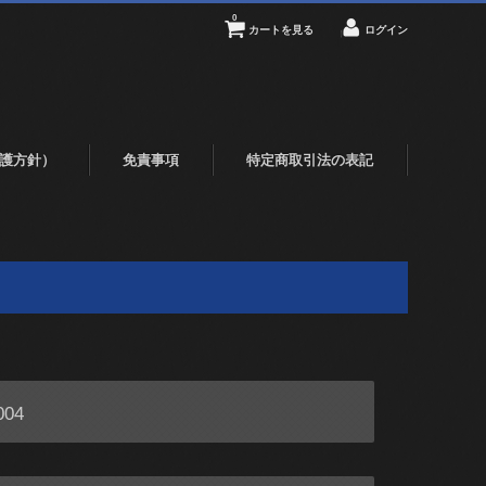
0
カートを見る
ログイン
護方針）
免責事項
特定商取引法の表記