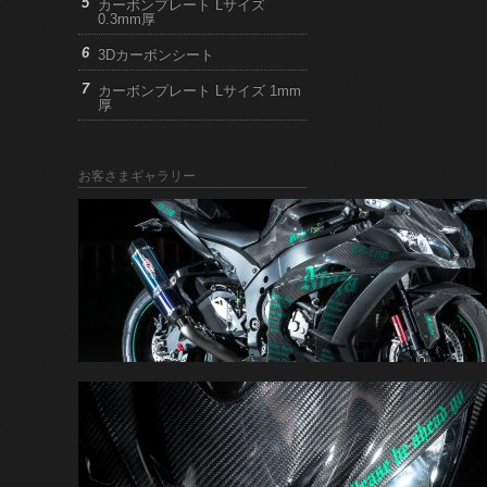
カーボンプレート Lサイズ
0.3mm厚
3Dカーボンシート
カーボンプレート Lサイズ 1mm
厚
お客さまギャラリー