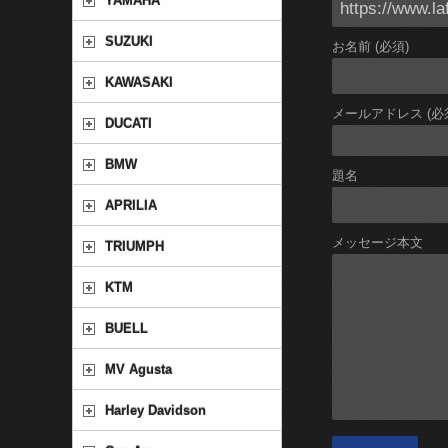
YAMAHA
SUZUKI
お名前 (必須)
KAWASAKI
メールアドレス (必
DUCATI
BMW
題名
APRILIA
メッセージ本文
TRIUMPH
KTM
BUELL
MV Agusta
Harley Davidson