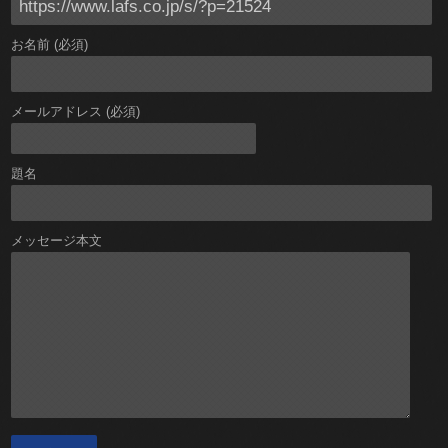
お名前 (必須)
メールアドレス (必須)
題名
メッセージ本文