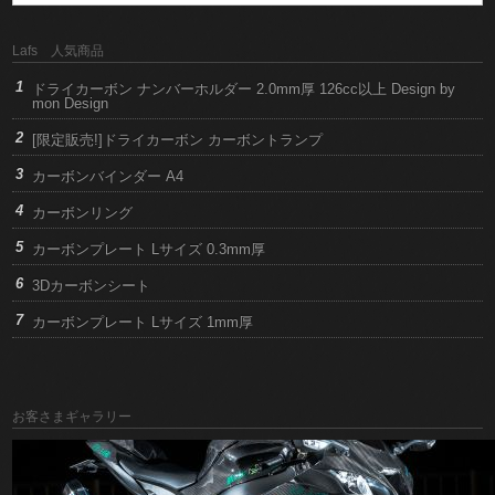
Lafs 人気商品
ドライカーボン ナンバーホルダー 2.0mm厚 126cc以上 Design by
mon Design
[限定販売!]ドライカーボン カーボントランプ
カーボンバインダー A4
カーボンリング
カーボンプレート Lサイズ 0.3mm厚
3Dカーボンシート
カーボンプレート Lサイズ 1mm厚
お客さまギャラリー