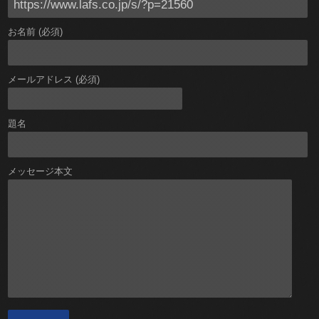
お名前 (必須)
メールアドレス (必須)
題名
メッセージ本文