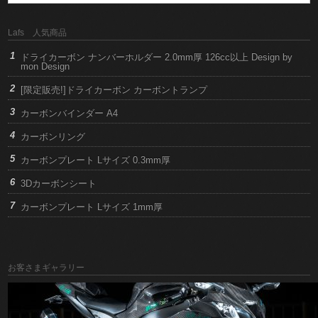
Lafs 人気商品
ドライカーボン ナンバーホルダー 2.0mm厚 126cc以上 Design by
mon Design
[限定販売!]ドライカーボン カーボントランプ
カーボンバインダー A4
カーボンリング
カーボンプレート Lサイズ 0.3mm厚
3Dカーボンシート
カーボンプレート Lサイズ 1mm厚
お客さまギャラリー