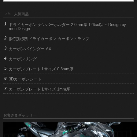
Lafs 人気商品
ドライカーボン ナンバーホルダー 2.0mm厚 126cc以上 Design by
mon Design
[限定販売!]ドライカーボン カーボントランプ
カーボンバインダー A4
カーボンリング
カーボンプレート Lサイズ 0.3mm厚
3Dカーボンシート
カーボンプレート Lサイズ 1mm厚
お客さまギャラリー