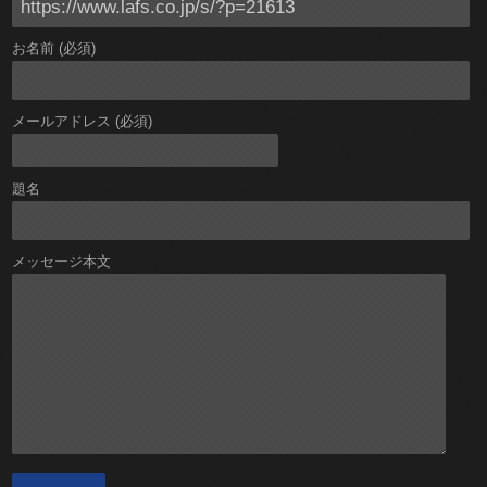
お名前 (必須)
メールアドレス (必須)
題名
メッセージ本文