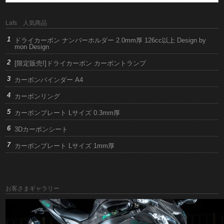
Lafs 人気商品
ドライカーボン ナンバーホルダー 2.0mm厚 126cc以上 Design by
mon Design
[限定販売!]ドライカーボン カーボントランプ
カーボンバインダー A4
カーボンリング
カーボンプレート Lサイズ 0.3mm厚
3Dカーボンシート
カーボンプレート Lサイズ 1mm厚
お客さまギャラリー