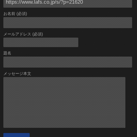
お名前 (必須)
メールアドレス (必須)
題名
メッセージ本文