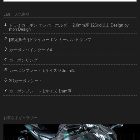
Lafs 人気商品
ドライカーボン ナンバーホルダー 2.0mm厚 126cc以上 Design by
mon Design
[限定販売!]ドライカーボン カーボントランプ
カーボンバインダー A4
カーボンリング
カーボンプレート Lサイズ 0.3mm厚
3Dカーボンシート
カーボンプレート Lサイズ 1mm厚
お客さまギャラリー