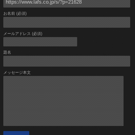
お名前 (必須)
メールアドレス (必須)
題名
メッセージ本文