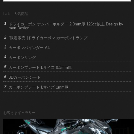
Lafs 人気商品
ドライカーボン ナンバーホルダー 2.0mm厚 126cc以上 Design by
mon Design
[限定販売!]ドライカーボン カーボントランプ
カーボンバインダー A4
カーボンリング
カーボンプレート Lサイズ 0.3mm厚
3Dカーボンシート
カーボンプレート Lサイズ 1mm厚
お客さまギャラリー