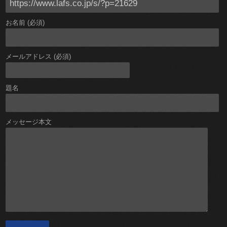
お名前 (必須)
メールアドレス (必須)
題名
メッセージ本文