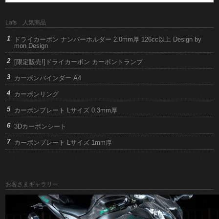
Lafs 人気商品
ドライカーボン ナンバーホルダー 2.0mm厚 126cc以上 Design by
mon Design
[限定販売!]ドライカーボン カーボントランプ
カーボンバインダー A4
カーボンリング
カーボンプレート Lサイズ 0.3mm厚
3Dカーボンシート
カーボンプレート Lサイズ 1mm厚
お客さまギャラリー