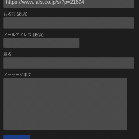
お名前 (必須)
メールアドレス (必須)
題名
メッセージ本文