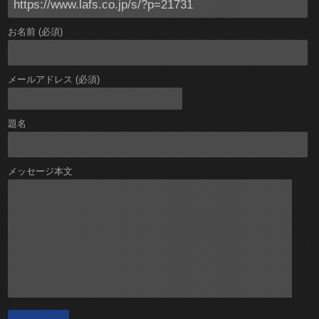
お名前 (必須)
メールアドレス (必須)
題名
メッセージ本文