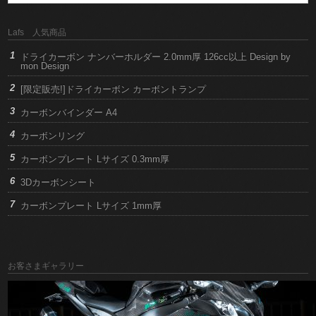
Lafs 人気商品
ドライカーボン ナンバーホルダー 2.0mm厚 126cc以上 Design by
mon Design
[限定販売!]ドライカーボン カーボントランプ
カーボンバインダー A4
カーボンリング
カーボンプレート Lサイズ 0.3mm厚
3Dカーボンシート
カーボンプレート Lサイズ 1mm厚
お客さまギャラリー