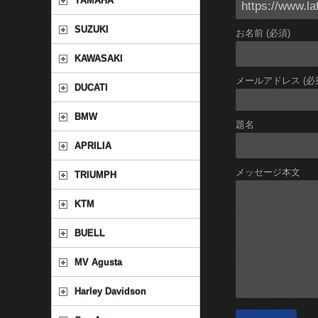
YAMAHA
SUZUKI
お名前 (必須)
KAWASAKI
メールアドレス (必
DUCATI
BMW
題名
APRILIA
メッセージ本文
TRIUMPH
KTM
BUELL
MV Agusta
Harley Davidson