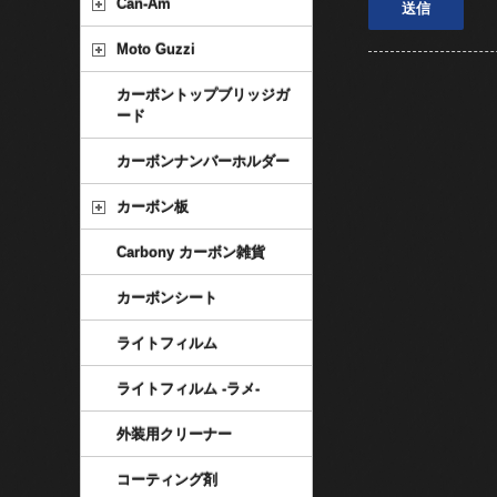
Can-Am
Moto Guzzi
カーボントップブリッジガ
ード
カーボンナンバーホルダー
カーボン板
Carbony カーボン雑貨
カーボンシート
ライトフィルム
ライトフィルム -ラメ-
外装用クリーナー
コーティング剤