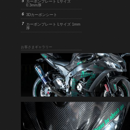
カーボンプレート Lサイズ
0.3mm厚
3Dカーボンシート
カーボンプレート Lサイズ 1mm
厚
お客さまギャラリー