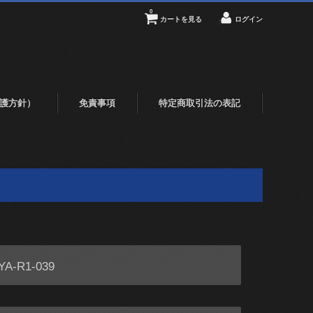
0
カートを見る
ログイン
護方針）
免責事項
特定商取引法の表記