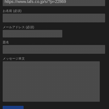
お名前 (必須)
メールアドレス (必須)
題名
メッセージ本文