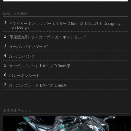
Lafs 人気商品
ドライカーボン ナンバーホルダー 2.0mm厚 126cc以上 Design by
mon Design
[限定販売!]ドライカーボン カーボントランプ
カーボンバインダー A4
カーボンリング
カーボンプレート Lサイズ 0.3mm厚
3Dカーボンシート
カーボンプレート Lサイズ 1mm厚
お客さまギャラリー