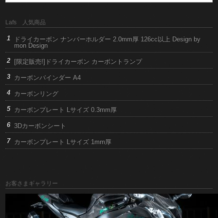
Lafs 人気商品
ドライカーボン ナンバーホルダー 2.0mm厚 126cc以上 Design by
mon Design
[限定販売!]ドライカーボン カーボントランプ
カーボンバインダー A4
カーボンリング
カーボンプレート Lサイズ 0.3mm厚
3Dカーボンシート
カーボンプレート Lサイズ 1mm厚
お客さまギャラリー