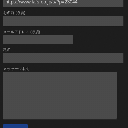
お名前 (必須)
メールアドレス (必須)
題名
メッセージ本文