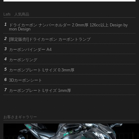
Lafs 人気商品
ドライカーボン ナンバーホルダー 2.0mm厚 126cc以上 Design by
mon Design
[限定販売!]ドライカーボン カーボントランプ
カーボンバインダー A4
カーボンリング
カーボンプレート Lサイズ 0.3mm厚
3Dカーボンシート
カーボンプレート Lサイズ 1mm厚
お客さまギャラリー