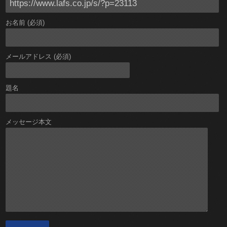
お名前 (必須)
メールアドレス (必須)
題名
メッセージ本文