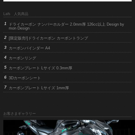
Lafs 人気商品
ドライカーボン ナンバーホルダー 2.0mm厚 126cc以上 Design by
mon Design
[限定販売!]ドライカーボン カーボントランプ
カーボンバインダー A4
カーボンリング
カーボンプレート Lサイズ 0.3mm厚
3Dカーボンシート
カーボンプレート Lサイズ 1mm厚
お客さまギャラリー