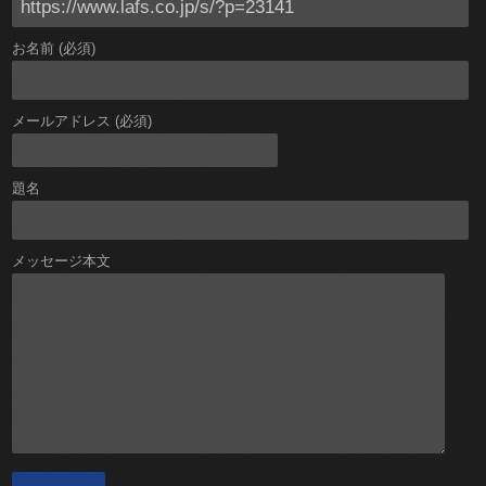
お名前 (必須)
メールアドレス (必須)
題名
メッセージ本文