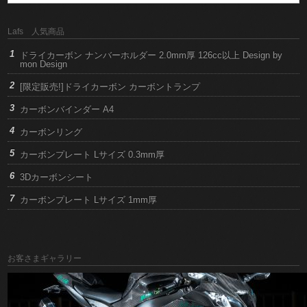
Lafs 人気商品
ドライカーボン ナンバーホルダー 2.0mm厚 126cc以上 Design by
mon Design
[限定販売!]ドライカーボン カーボントランプ
カーボンバインダー A4
カーボンリング
カーボンプレート Lサイズ 0.3mm厚
3Dカーボンシート
カーボンプレート Lサイズ 1mm厚
お客さまギャラリー