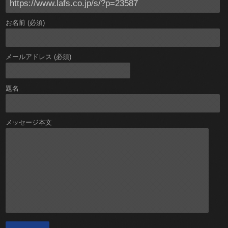
お名前 (必須)
メールアドレス (必須)
題名
メッセージ本文