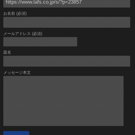
お名前 (必須)
メールアドレス (必須)
題名
メッセージ本文