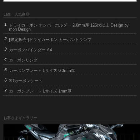
Lafs 人気商品
ドライカーボン ナンバーホルダー 2.0mm厚 126cc以上 Design by
mon Design
[限定販売!]ドライカーボン カーボントランプ
カーボンバインダー A4
カーボンリング
カーボンプレート Lサイズ 0.3mm厚
3Dカーボンシート
カーボンプレート Lサイズ 1mm厚
お客さまギャラリー