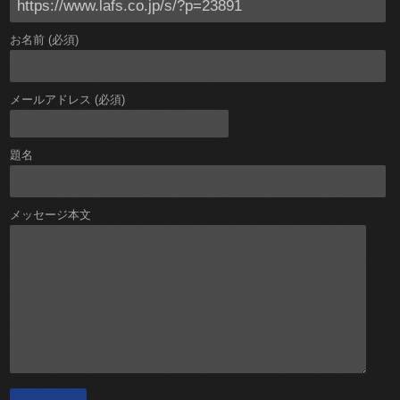
お名前 (必須)
メールアドレス (必須)
題名
メッセージ本文