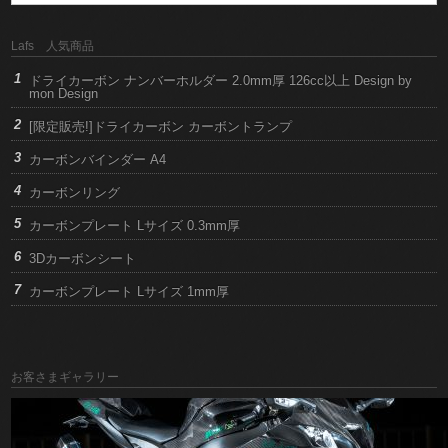
Lafs 人気商品
ドライカーボン ナンバーホルダー 2.0mm厚 126cc以上 Design by
mon Design
[限定販売!]ドライカーボン カーボントランプ
カーボンバインダー A4
カーボンリング
カーボンプレート Lサイズ 0.3mm厚
3Dカーボンシート
カーボンプレート Lサイズ 1mm厚
お客さまギャラリー