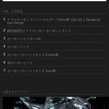
Lafs 人気商品
ドライカーボン ナンバーホルダー 2.0mm厚 126cc以上 Design by
mon Design
[限定販売!]ドライカーボン カーボントランプ
カーボンバインダー A4
カーボンリング
カーボンプレート Lサイズ 0.3mm厚
3Dカーボンシート
カーボンプレート Lサイズ 1mm厚
お客さまギャラリー