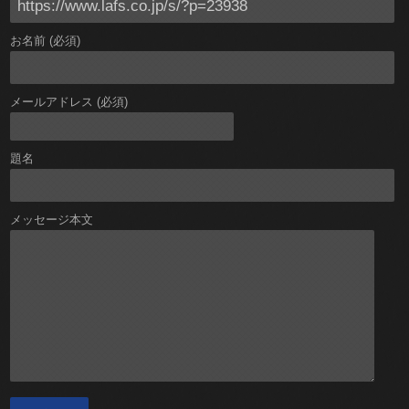
お名前 (必須)
メールアドレス (必須)
題名
メッセージ本文