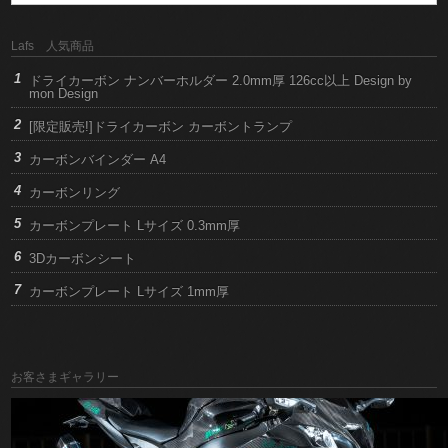
Lafs 人気商品
ドライカーボン ナンバーホルダー 2.0mm厚 126cc以上 Design by
mon Design
[限定販売!]ドライカーボン カーボントランプ
カーボンバインダー A4
カーボンリング
カーボンプレート Lサイズ 0.3mm厚
3Dカーボンシート
カーボンプレート Lサイズ 1mm厚
お客さまギャラリー