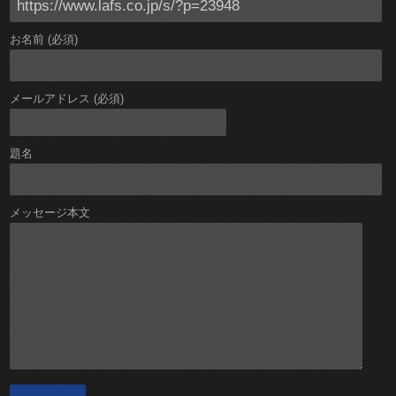
お名前 (必須)
メールアドレス (必須)
題名
メッセージ本文