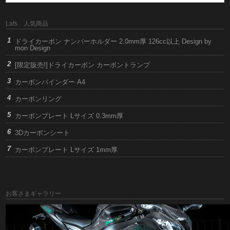
Lafs 人気商品
ドライカーボン ナンバーホルダー 2.0mm厚 126cc以上 Design by
mon Design
[限定販売!]ドライカーボン カーボントランプ
カーボンバインダー A4
カーボンリング
カーボンプレート Lサイズ 0.3mm厚
3Dカーボンシート
カーボンプレート Lサイズ 1mm厚
お客さまギャラリー