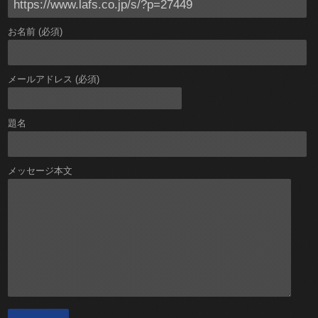
お名前 (必須)
メールアドレス (必須)
題名
メッセージ本文