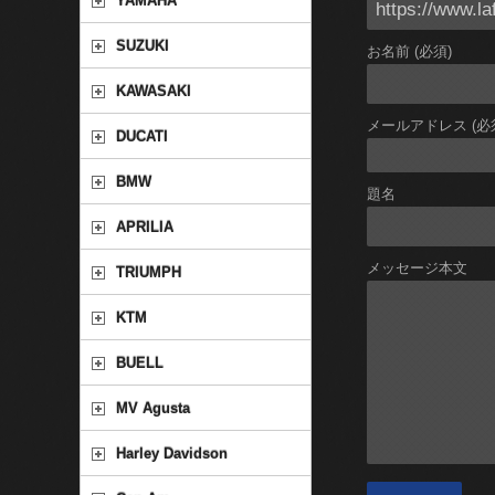
YAMAHA
SUZUKI
お名前 (必須)
KAWASAKI
メールアドレス (必
DUCATI
BMW
題名
APRILIA
メッセージ本文
TRIUMPH
KTM
BUELL
MV Agusta
Harley Davidson