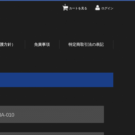
0
カートを見る
ログイン
護方針）
免責事項
特定商取引法の表記