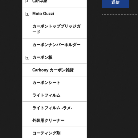
Can-Am
Moto Guzzi
カーボントップブリッジガ
ード
カーボンナンバーホルダー
カーボン板
Carbony カーボン雑貨
カーボンシート
ライトフィルム
ライトフィルム -ラメ-
外装用クリーナー
コーティング剤