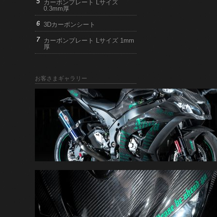
カーボンプレート Lサイズ
0.3mm厚
3Dカーボンシート
カーボンプレート Lサイズ 1mm
厚
お客さまギャラリー