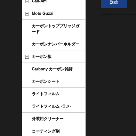
Can-Am
Moto Guzzi
カーボントップブリッジガ
ード
カーボンナンバーホルダー
カーボン板
Carbony カーボン雑貨
カーボンシート
ライトフィルム
ライトフィルム -ラメ-
外装用クリーナー
コーティング剤