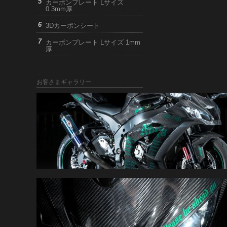
カーボンプレート Lサイズ
0.3mm厚
3Dカーボンシート
カーボンプレート Lサイズ 1mm
厚
お客さまギャラリー