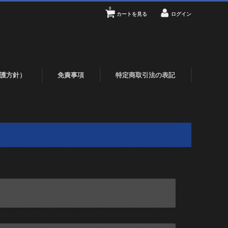
0
カートを見る
ログイン
護方針）
免責事項
特定商取引法の表記