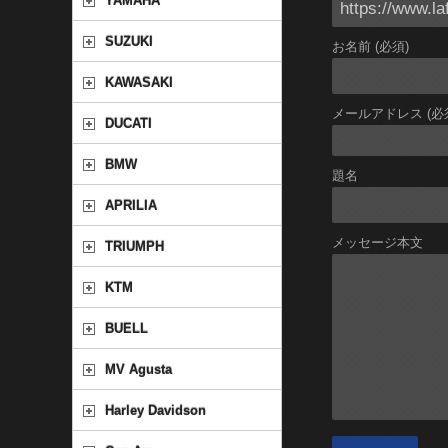
YAMAHA
SUZUKI
お名前 (必須)
KAWASAKI
メールアドレス (必
DUCATI
BMW
題名
APRILIA
メッセージ本文
TRIUMPH
KTM
BUELL
MV Agusta
Harley Davidson