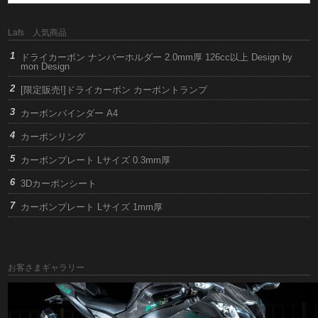
Lafs 人気商品
ドライカーボン ナンバーホルダー 2.0mm厚 126cc以上 Design by
mon Design
[限定販売!]ドライカーボン カーボントランプ
カーボンバインダー A4
カーボンリング
カーボンプレート Lサイズ 0.3mm厚
3Dカーボンシート
カーボンプレート Lサイズ 1mm厚
お客さまギャラリー