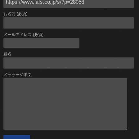
お名前 (必須)
メールアドレス (必須)
題名
メッセージ本文