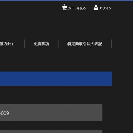
0
カートを見る
ログイン
護方針）
免責事項
特定商取引法の表記