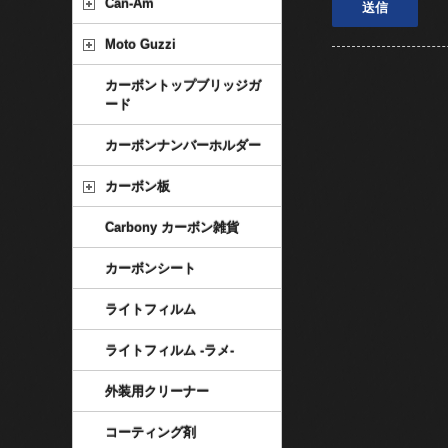
Can-Am
Moto Guzzi
カーボントップブリッジガ
ード
カーボンナンバーホルダー
カーボン板
Carbony カーボン雑貨
カーボンシート
ライトフィルム
ライトフィルム -ラメ-
外装用クリーナー
コーティング剤