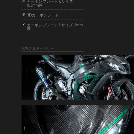
カーボンプレート Lサイズ
0.3mm厚
3Dカーボンシート
カーボンプレート Lサイズ 1mm
厚
お客さまギャラリー