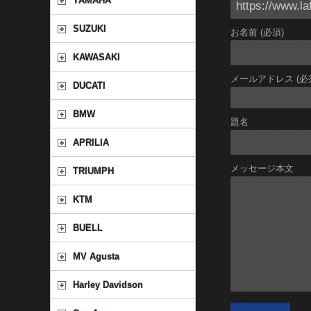
YAMAHA
SUZUKI
お名前 (必須)
KAWASAKI
メールアドレス (必
DUCATI
BMW
題名
APRILIA
メッセージ本文
TRIUMPH
KTM
BUELL
MV Agusta
Harley Davidson