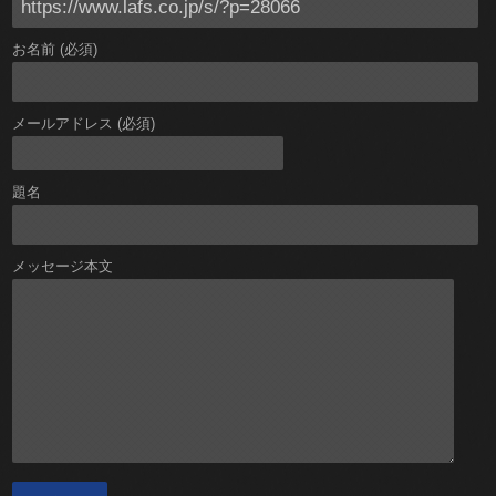
お名前 (必須)
メールアドレス (必須)
題名
メッセージ本文