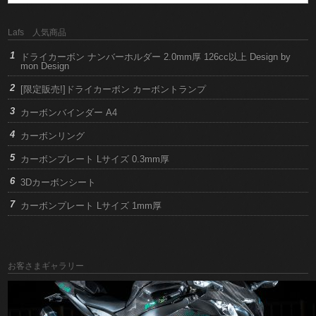
Lafs 人気商品
ドライカーボン ナンバーホルダー 2.0mm厚 126cc以上 Design by
mon Design
[限定販売!]ドライカーボン カーボントランプ
カーボンバインダー A4
カーボンリング
カーボンプレート Lサイズ 0.3mm厚
3Dカーボンシート
カーボンプレート Lサイズ 1mm厚
お客さまギャラリー