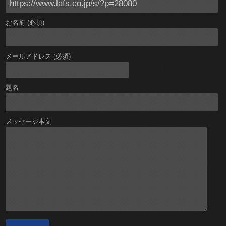
お名前 (必須)
メールアドレス (必須)
題名
メッセージ本文