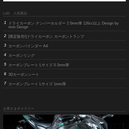
Lafs 人気商品
ドライカーボン ナンバーホルダー 2.0mm厚 126cc以上 Design by
mon Design
[限定販売!]ドライカーボン カーボントランプ
カーボンバインダー A4
カーボンリング
カーボンプレート Lサイズ 0.3mm厚
3Dカーボンシート
カーボンプレート Lサイズ 1mm厚
お客さまギャラリー