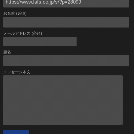
お名前 (必須)
メールアドレス (必須)
題名
メッセージ本文