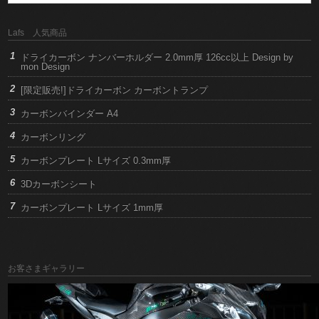
Lafs 人気商品
ドライカーボン ナンバーホルダー 2.0mm厚 126cc以上 Design by
mon Design
[限定販売!]ドライカーボン カーボントランプ
カーボンバインダー A4
カーボンリング
カーボンプレート Lサイズ 0.3mm厚
3Dカーボンシート
カーボンプレート Lサイズ 1mm厚
お客さまギャラリー