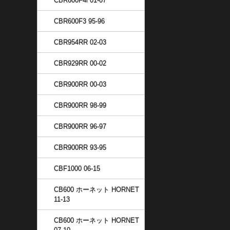
CBR600F4i 01-07
CBR600F3 95-96
CBR954RR 02-03
CBR929RR 00-02
CBR900RR 00-03
CBR900RR 98-99
CBR900RR 96-97
CBR900RR 93-95
CBF1000 06-15
CB600 ホーネット HORNET
11-13
CB600 ホーネット HORNET