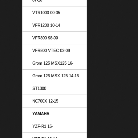
07-10
VTR1000 00-05
VFR1200 10-14
VFR800 98-09
VFR800 VTEC 02-09
Grom 125 MSX125 16-
Grom 125 MSX 125 14-15
ST1300
NC700X 12-15
YAMAHA
YZF-R1 15-