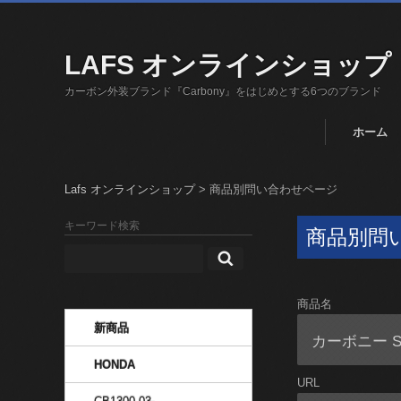
LAFS オンラインショップ
カーボン外装ブランド『Carbony』をはじめとする6つのブランド
ホーム
Lafs オンラインショップ
>
商品別問い合わせページ
キーワード検索
商品別問
商品名
新商品
HONDA
URL