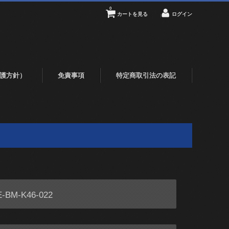
0
カートを見る
ログイン
護方針）
免責事項
特定商取引法の表記