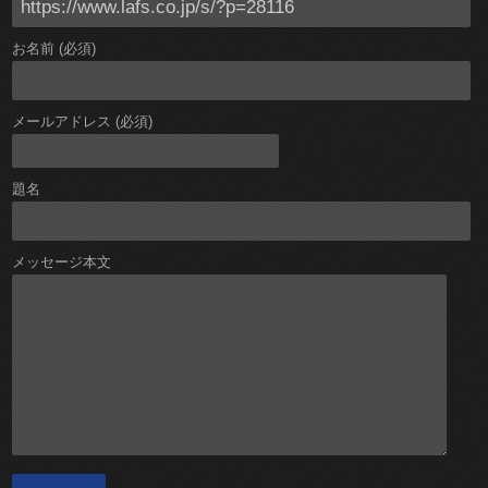
お名前 (必須)
メールアドレス (必須)
題名
メッセージ本文