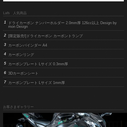
Lafs 人気商品
ドライカーボン ナンバーホルダー 2.0mm厚 126cc以上 Design by
mon Design
[限定販売!]ドライカーボン カーボントランプ
カーボンバインダー A4
カーボンリング
カーボンプレート Lサイズ 0.3mm厚
3Dカーボンシート
カーボンプレート Lサイズ 1mm厚
お客さまギャラリー