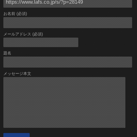
お名前 (必須)
メールアドレス (必須)
題名
メッセージ本文