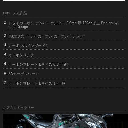
Lafs 人気商品
ドライカーボン ナンバーホルダー 2.0mm厚 126cc以上 Design by
mon Design
[限定販売!]ドライカーボン カーボントランプ
カーボンバインダー A4
カーボンリング
カーボンプレート Lサイズ 0.3mm厚
3Dカーボンシート
カーボンプレート Lサイズ 1mm厚
お客さまギャラリー